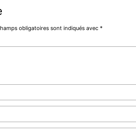
e
champs obligatoires sont indiqués avec
*