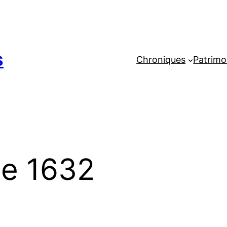
s
Chroniques
Patrimo
de 1632