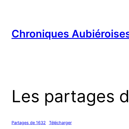
Aller
au
contenu
Chroniques Aubiéroise
Les partages 
Partages de 1632
Télécharger