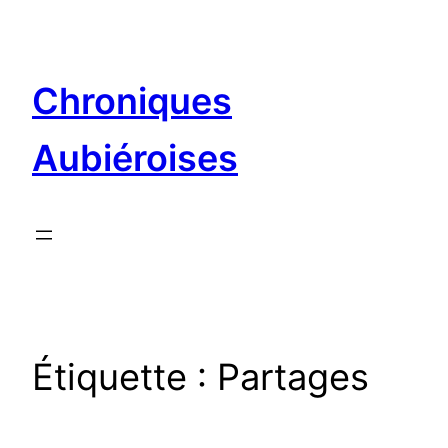
Aller
au
contenu
Chroniques
Aubiéroises
Étiquette :
Partages