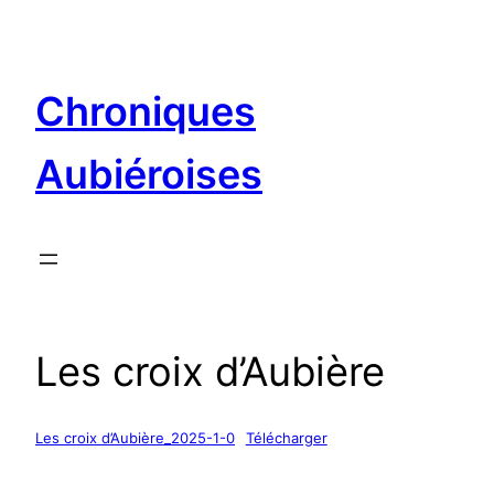
Aller
au
contenu
Chroniques
Aubiéroises
Les croix d’Aubière
Les croix d’Aubière_2025-1-0
Télécharger