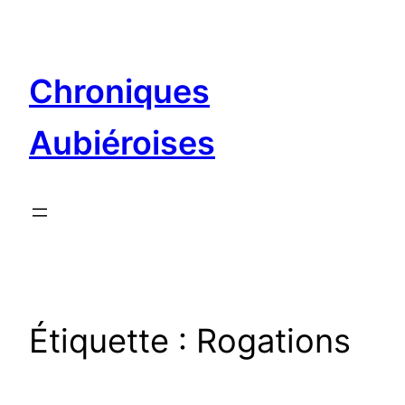
Aller
au
contenu
Chroniques
Aubiéroises
Étiquette :
Rogations