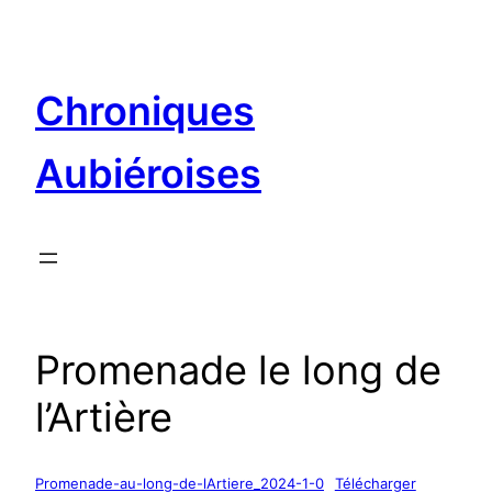
Aller
au
contenu
Chroniques
Aubiéroises
Promenade le long de
l’Artière
Promenade-au-long-de-lArtiere_2024-1-0
Télécharger