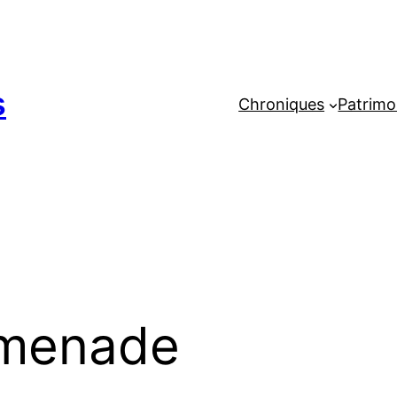
s
Chroniques
Patrimo
menade