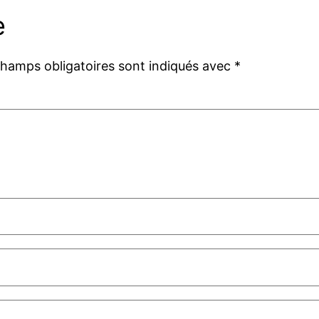
e
champs obligatoires sont indiqués avec
*