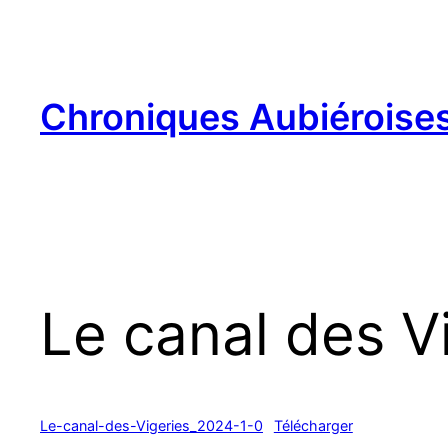
Aller
au
contenu
Chroniques Aubiéroise
Le canal des V
Le-canal-des-Vigeries_2024-1-0
Télécharger