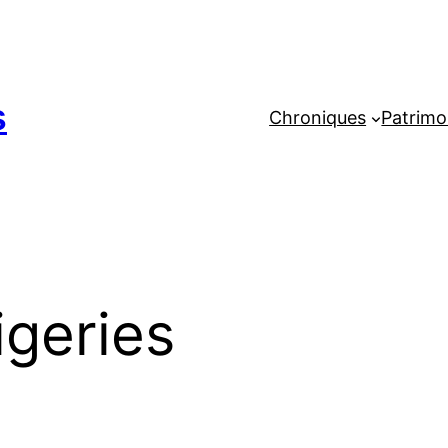
s
Chroniques
Patrimo
igeries