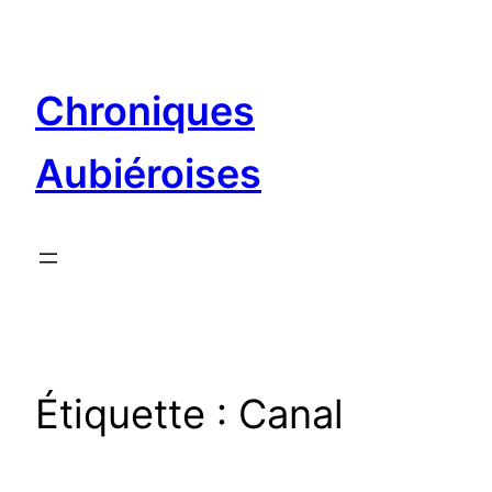
Aller
au
contenu
Chroniques
Aubiéroises
Étiquette :
Canal