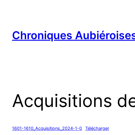
Aller
au
contenu
Chroniques Aubiéroise
Acquisitions d
1601-1610_Acquisitions_2024-1-0
Télécharger