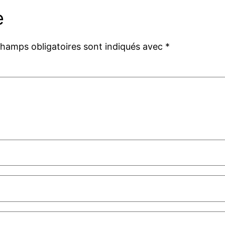
e
champs obligatoires sont indiqués avec
*