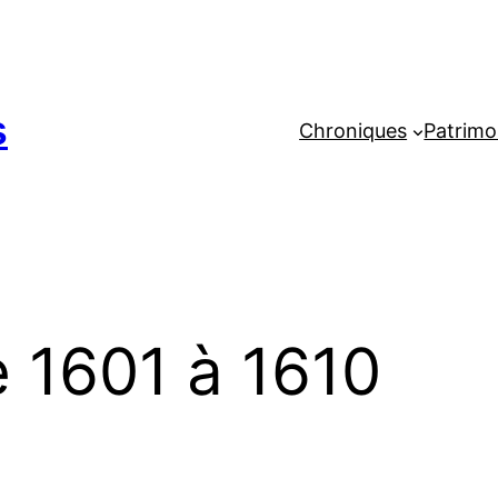
s
Chroniques
Patrimo
e 1601 à 1610