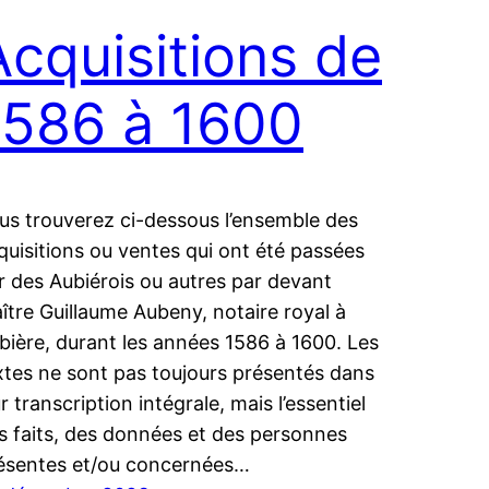
Acquisitions de
1586 à 1600
us trouverez ci-dessous l’ensemble des
quisitions ou ventes qui ont été passées
r des Aubiérois ou autres par devant
ître Guillaume Aubeny, notaire royal à
bière, durant les années 1586 à 1600. Les
xtes ne sont pas toujours présentés dans
ur transcription intégrale, mais l’essentiel
s faits, des données et des personnes
ésentes et/ou concernées…