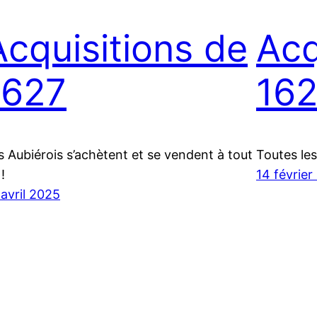
Acquisitions de
Acq
1627
16
s Aubiérois s’achètent et se vendent à tout
Toutes les
!
14 février
 avril 2025