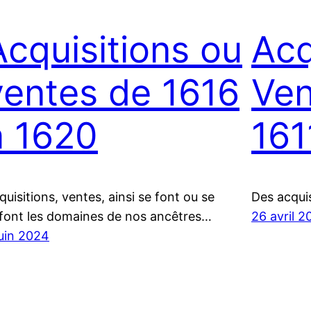
Acquisitions ou
Acq
ventes de 1616
Ven
à 1620
161
quisitions, ventes, ainsi se font ou se
Des acqui
font les domaines de nos ancêtres…
26 avril 
juin 2024