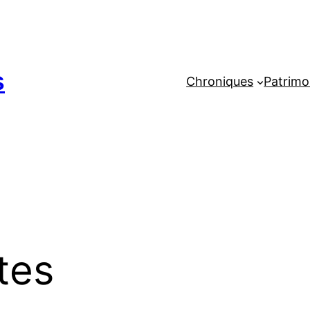
s
Chroniques
Patrimo
tes