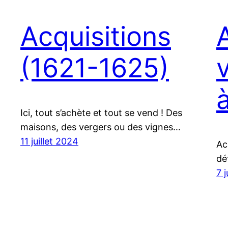
Acquisitions
(1621-1625)
Ici, tout s’achète et tout se vend ! Des
maisons, des vergers ou des vignes…
11 juillet 2024
Ac
dé
7 