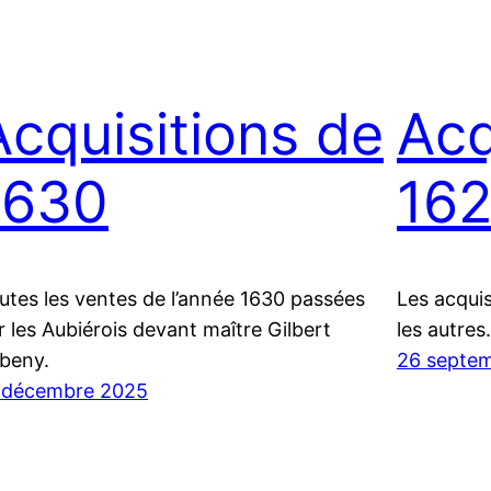
Acquisitions de
Acq
1630
16
utes les ventes de l’année 1630 passées
Les acquis
r les Aubiérois devant maître Gilbert
les autres
beny.
26 septe
 décembre 2025