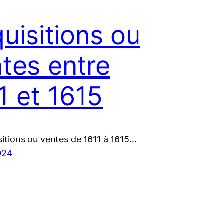
uisitions ou
tes entre
1 et 1615
sitions ou ventes de 1611 à 1615…
2024