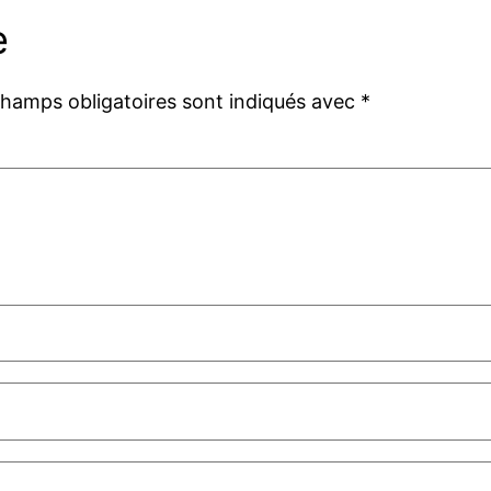
e
champs obligatoires sont indiqués avec
*