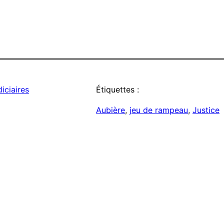
iciaires
Étiquettes :
Aubière
, 
jeu de rampeau
, 
Justice