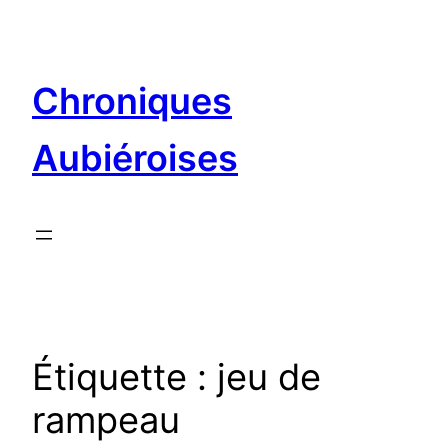
Aller
au
contenu
Chroniques
Aubiéroises
Étiquette :
jeu de
rampeau