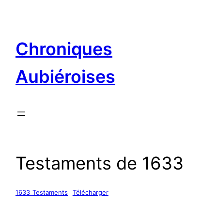
Aller
au
contenu
Chroniques
Aubiéroises
Testaments de 1633
1633_Testaments
Télécharger