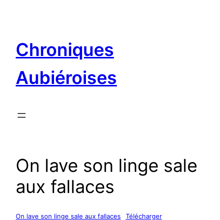
Aller
au
contenu
Chroniques
Aubiéroises
On lave son linge sale
aux fallaces
On lave son linge sale aux fallaces
Télécharger