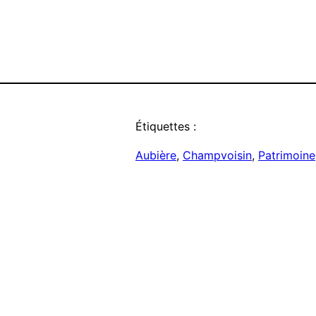
Étiquettes :
Aubière
, 
Champvoisin
, 
Patrimoine