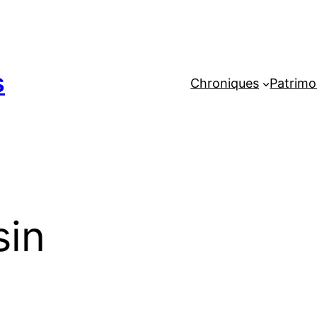
s
Chroniques
Patrimo
sin