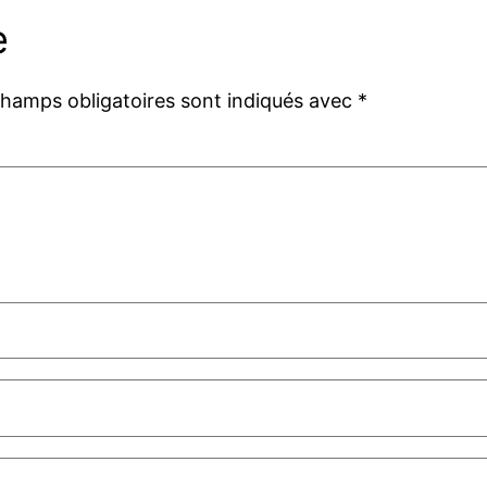
e
champs obligatoires sont indiqués avec
*