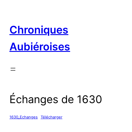
Aller
au
contenu
Chroniques
Aubiéroises
Échanges de 1630
1630_Echanges
Télécharger