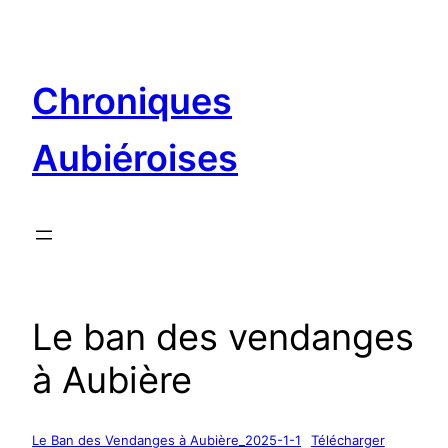
Aller
au
contenu
Chroniques
Aubiéroises
Le ban des vendanges
à Aubière
Le Ban des Vendanges à Aubière_2025-1-1
Télécharger