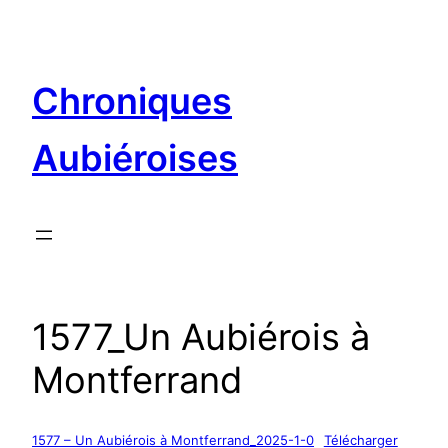
Aller
au
contenu
Chroniques
Aubiéroises
1577_Un Aubiérois à
Montferrand
1577 – Un Aubiérois à Montferrand_2025-1-0
Télécharger