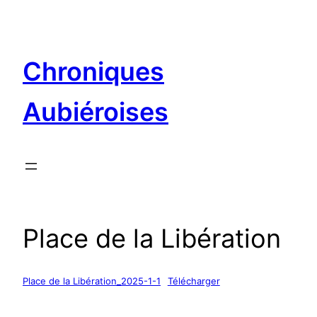
Aller
au
contenu
Chroniques
Aubiéroises
Place de la Libération
Place de la Libération_2025-1-1
Télécharger