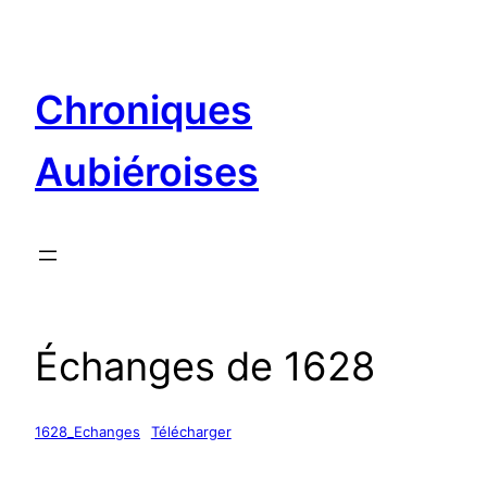
Aller
au
contenu
Chroniques
Aubiéroises
Échanges de 1628
1628_Echanges
Télécharger