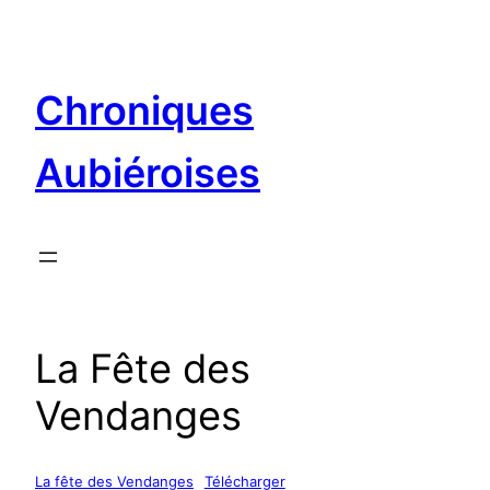
Aller
au
contenu
Chroniques
Aubiéroises
La Fête des
Vendanges
La fête des Vendanges
Télécharger