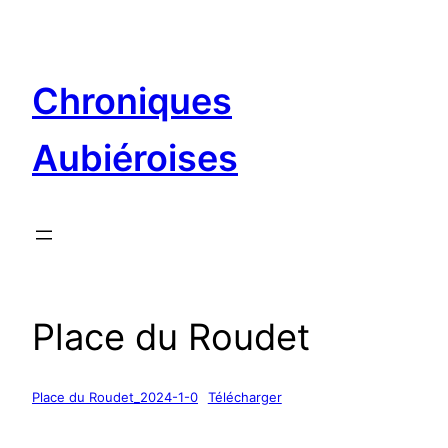
Aller
au
contenu
Chroniques
Aubiéroises
Place du Roudet
Place du Roudet_2024-1-0
Télécharger