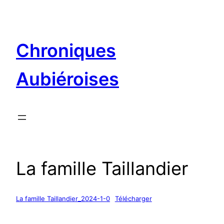
Aller
au
contenu
Chroniques
Aubiéroises
La famille Taillandier
La famille Taillandier_2024-1-0
Télécharger