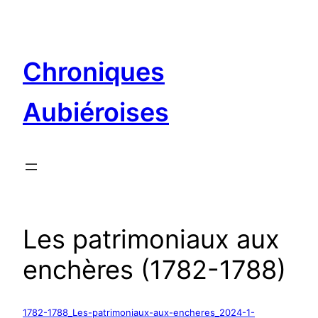
Aller
au
contenu
Chroniques
Aubiéroises
Les patrimoniaux aux
enchères (1782-1788)
1782-1788_Les-patrimoniaux-aux-encheres_2024-1-