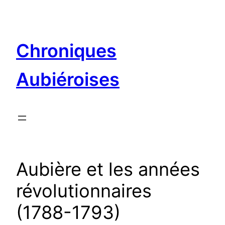
Aller
au
contenu
Chroniques
Aubiéroises
Aubière et les années
révolutionnaires
(1788-1793)