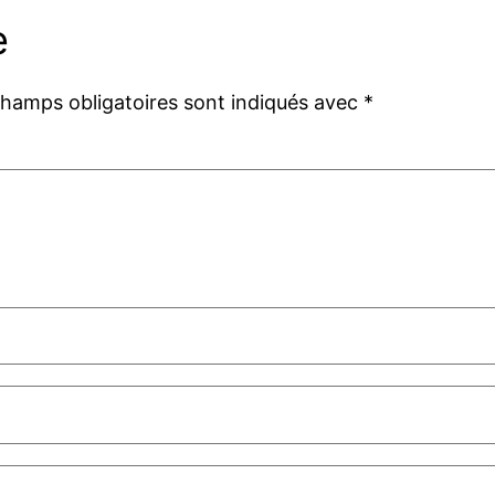
e
champs obligatoires sont indiqués avec
*