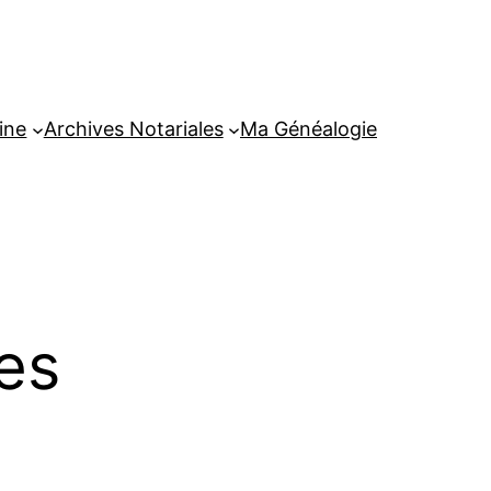
ine
Archives Notariales
Ma Généalogie
es