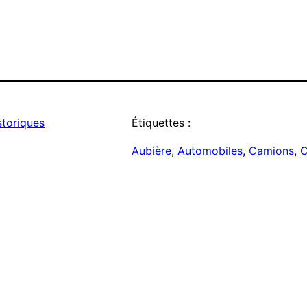
storiques
Étiquettes :
Aubière
, 
Automobiles
, 
Camions
, 
C