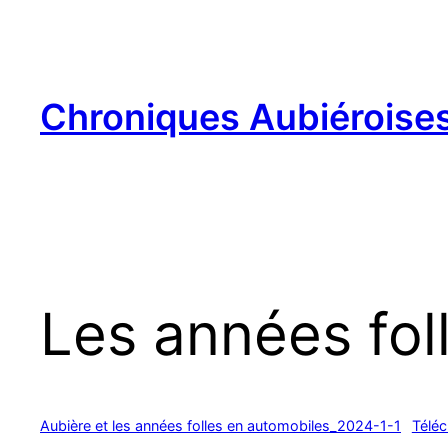
Aller
au
contenu
Chroniques Aubiéroise
Les années fol
Aubière et les années folles en automobiles_2024-1-1
Téléc