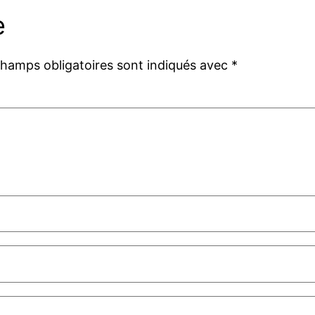
e
champs obligatoires sont indiqués avec
*