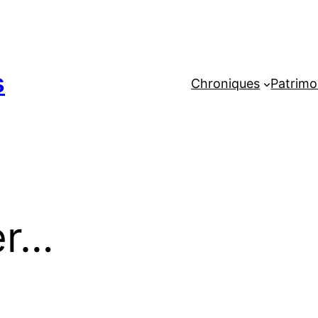
s
Chroniques
Patrimo
er…