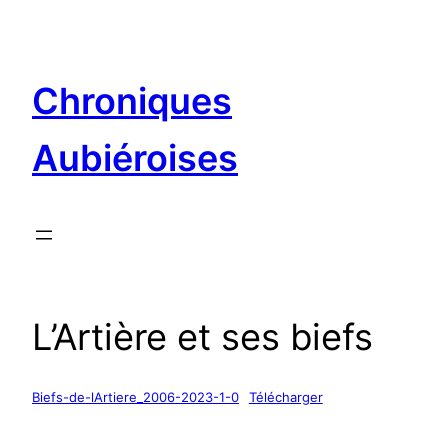
Aller
au
contenu
Chroniques
Aubiéroises
L’Artière et ses biefs
Biefs-de-lArtiere_2006-2023-1-0
Télécharger