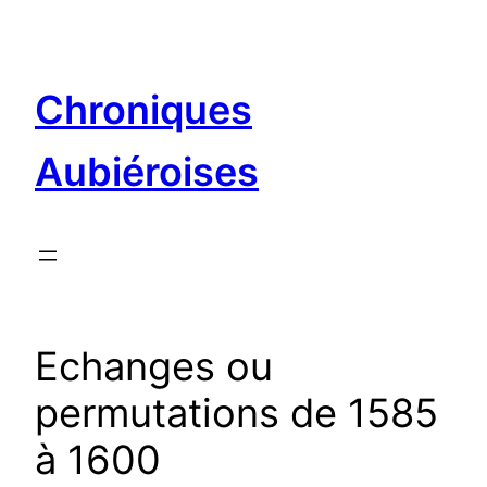
Aller
au
contenu
Chroniques
Aubiéroises
Echanges ou
permutations de 1585
à 1600