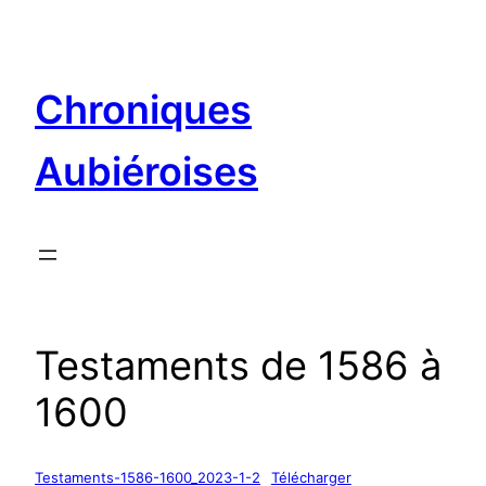
Aller
au
contenu
Chroniques
Aubiéroises
Testaments de 1586 à
1600
Testaments-1586-1600_2023-1-2
Télécharger