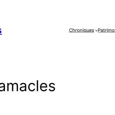
s
Chroniques
Patrimo
Ramacles