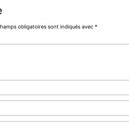
e
champs obligatoires sont indiqués avec
*