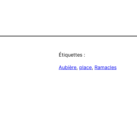
Étiquettes :
Aubière
, 
place
, 
Ramacles