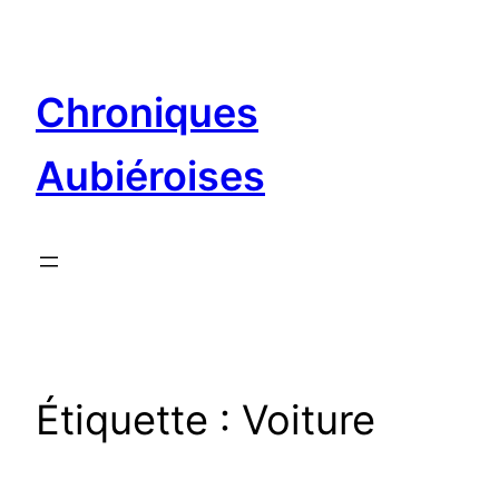
Aller
au
contenu
Chroniques
Aubiéroises
Étiquette :
Voiture