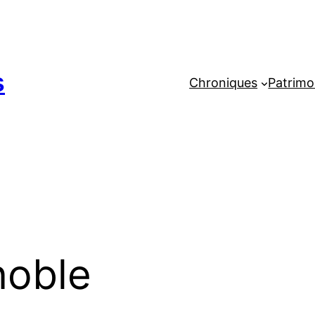
s
Chroniques
Patrimo
noble