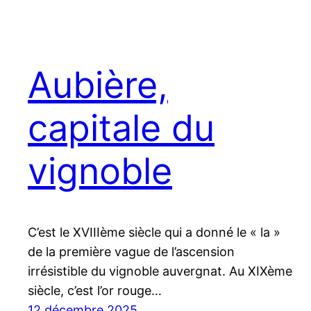
Aubière,
capitale du
vignoble
C’est le XVIIIème siècle qui a donné le « la »
de la première vague de l’ascension
irrésistible du vignoble auvergnat. Au XIXème
siècle, c’est l’or rouge…
12 décembre 2025