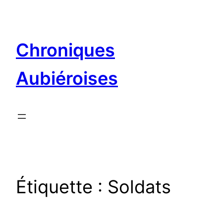
Aller
au
contenu
Chroniques
Aubiéroises
Étiquette :
Soldats