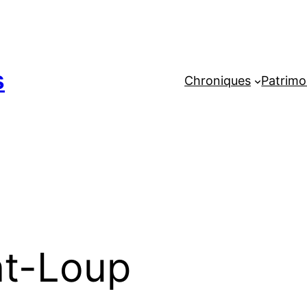
s
Chroniques
Patrimo
nt-Loup