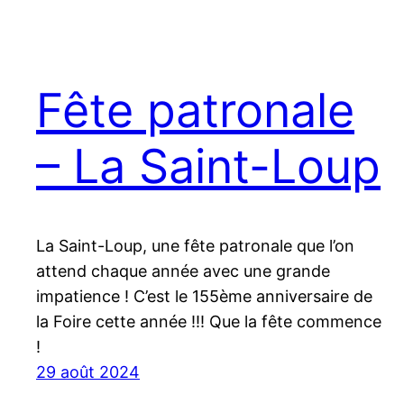
Fête patronale
– La Saint-Loup
La Saint-Loup, une fête patronale que l’on
attend chaque année avec une grande
impatience ! C’est le 155ème anniversaire de
la Foire cette année !!! Que la fête commence
!
29 août 2024