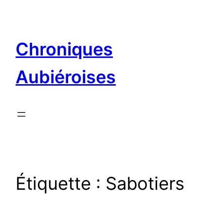
Aller
au
contenu
Chroniques
Aubiéroises
Étiquette :
Sabotiers