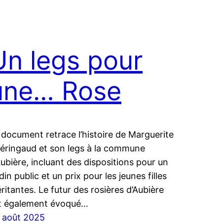
Un legs pour
une… Rose
 document retrace l’histoire de Marguerite
éringaud et son legs à la commune
Aubière, incluant des dispositions pour un
rdin public et un prix pour les jeunes filles
ritantes. Le futur des rosières d’Aubière
t également évoqué…
 août 2025