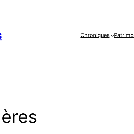
s
Chroniques
Patrimo
ières