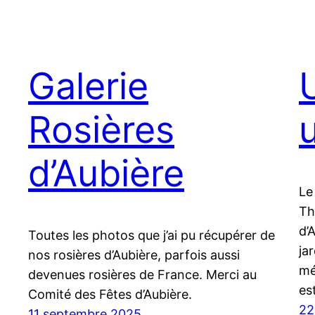
Galerie
Rosières
d’Aubière
Le
Th
d’
Toutes les photos que j’ai pu récupérer de
ja
nos rosières d’Aubière, parfois aussi
mé
devenues rosières de France. Merci au
es
Comité des Fêtes d’Aubière.
22
11 septembre 2025