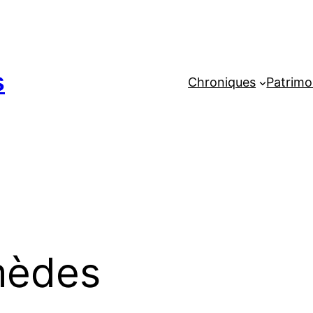
s
Chroniques
Patrimo
èdes