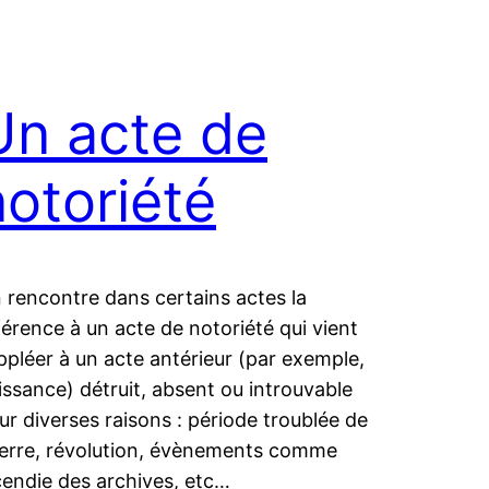
Un acte de
notoriété
 rencontre dans certains actes la
férence à un acte de notoriété qui vient
ppléer à un acte antérieur (par exemple,
issance) détruit, absent ou introuvable
ur diverses raisons : période troublée de
erre, révolution, évènements comme
cendie des archives, etc…