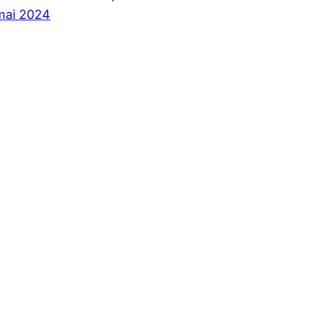
mai 2024