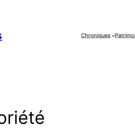
s
Chroniques
Patrimo
oriété