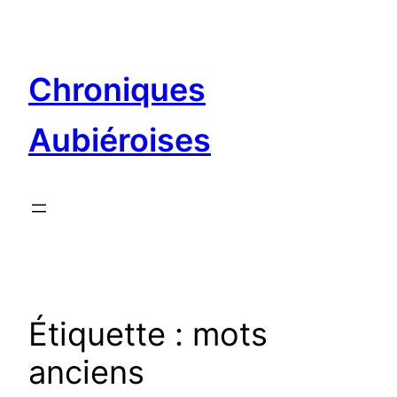
Aller
au
contenu
Chroniques
Aubiéroises
Étiquette :
mots
anciens