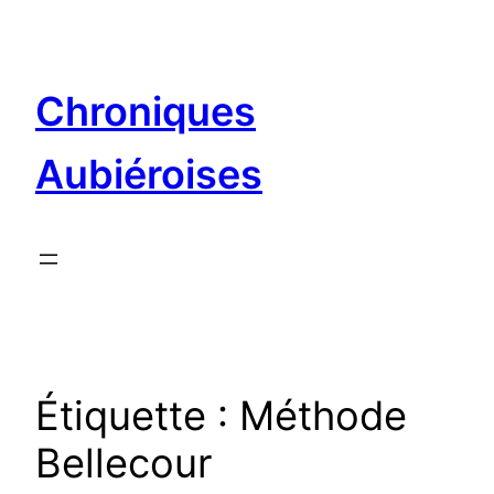
Aller
au
contenu
Chroniques
Aubiéroises
Étiquette :
Méthode
Bellecour