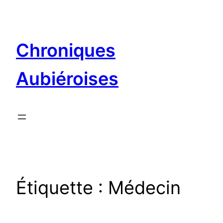
Aller
au
contenu
Chroniques
Aubiéroises
Étiquette :
Médecin