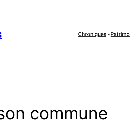
s
Chroniques
Patrimo
son commune