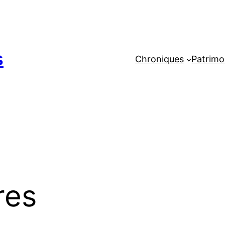
s
Chroniques
Patrimo
res