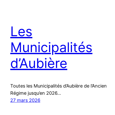
Les
Municipalités
d’Aubière
Toutes les Municipalités d’Aubière de l’Ancien
Régime jusqu’en 2026…
27 mars 2026