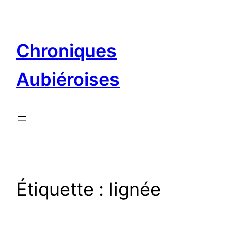
Aller
au
contenu
Chroniques
Aubiéroises
Étiquette :
lignée