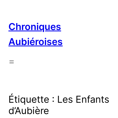
Aller
au
contenu
Chroniques
Aubiéroises
Étiquette :
Les Enfants
d’Aubière