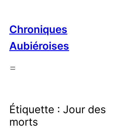
Aller
au
contenu
Chroniques
Aubiéroises
Étiquette :
Jour des
morts