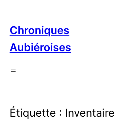
Aller
au
contenu
Chroniques
Aubiéroises
Étiquette :
Inventaire