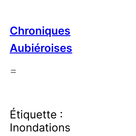
Aller
au
contenu
Chroniques
Aubiéroises
Étiquette :
Inondations