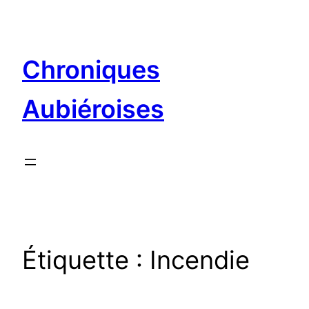
Aller
au
contenu
Chroniques
Aubiéroises
Étiquette :
Incendie